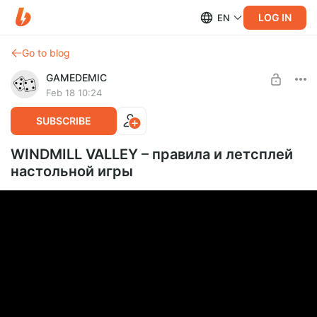
LOG IN
EN
Go to blog
GAMEDEMIC
Feb 18 10:24
SUBSCRIBE
WINDMILL VALLEY – правила и летсплей
настольной игры