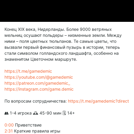
Конец XIX века, Нидерланды. Более 9000 ветряных
мельниц осушают польдеры – низменные земли. Между
ними – поля цветных тюльпанов. Те самые цветы, что
вызвали первый финансовый пузырь в истории, теперь
стали символом голландского ландшафта, особенно на
знаменитом Цветочном маршруте.
https://t.me/gamedemic
https://youtube.com/@gamedemic
https://patreon.com/gamedemic_
https://instagram.com/game.demic
По вопросам сотрудничества:
https://t.me/gamedemic?direct
👥 1-4 игрока 🕰 45-90 мин 🗓️ 14+
0:00
Приветствие
2:31
Краткие правила игры