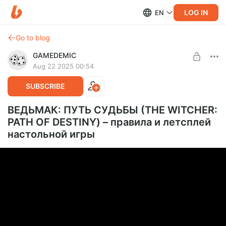
LOG IN
EN
Go to blog
GAMEDEMIC
Aug 22 2025 00:54
SUBSCRIBE
ВЕДЬМАК: ПУТЬ СУДЬБЫ (THE WITCHER:
PATH OF DESTINY) – правила и летсплей
настольной игры