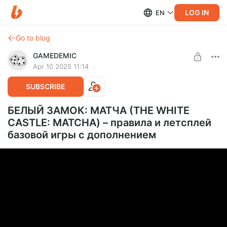
LOG IN
EN
Go to blog
GAMEDEMIC
Apr 10 2025 11:14
SUBSCRIBE
БЕЛЫЙ ЗАМОК: МАТЧА (THE WHITE
CASTLE: MATCHA) – правила и летсплей
базовой игры с дополнением