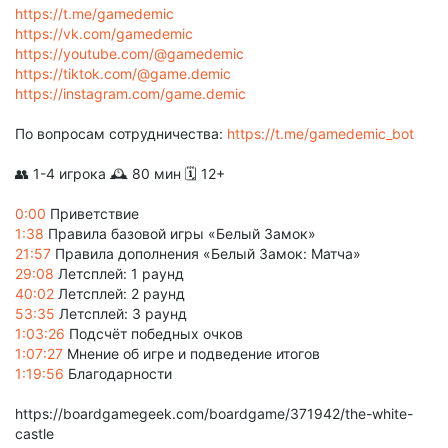
https://t.me/gamedemic
https://vk.com/gamedemic
https://youtube.com/@gamedemic
https://tiktok.com/@game.demic
https://instagram.com/game.demic
По вопросам сотрудничества:
https://t.me/gamedemic_bot
👥 1-4 игрока 🕰 80 мин 🗓️ 12+
0:00
Приветствие
1:38
Правила базовой игры «Белый Замок»
21:57
Правила дополнения «Белый Замок: Матча»
29:08
Летсплей: 1 раунд
40:02
Летсплей: 2 раунд
53:35
Летсплей: 3 раунд
1:03:26
Подсчёт победных очков
1:07:27
Мнение об игре и подведение итогов
1:19:56
Благодарности
https://boardgamegeek.com/boardgame/371942/the-white-
castle