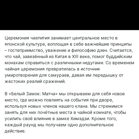
Церемония чаепития занимает центральное место в
японской культуре, воплощая в себе важнейшие принципы
– гостеприимство, уважение и философию дзен. Считается,
что чай, завезённый из Китая в XIII веке, помог буддийским
монахам справиться с различными недугами. Со временем
чайная церемония превратилась в источник
умиротворения для самураев, давая им передышку от
жестоких реалий сражений.
В «Белый Замок: Матча» мы открываем для себя новое
место, где можно повлиять на события при дворе,
используя новых членов нашего клана. Мы стремимся
занять для них почётные места в чайной комнате, чтобы
усилить своё влияние в замке Химэдзи. Кроме того,
каждый раунд мы получаем одно дополнительное
действие.