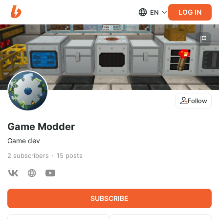
LOG IN
EN
Follow
Game Modder
Game dev
2
subscribers
15
posts
SUBSCRIBE