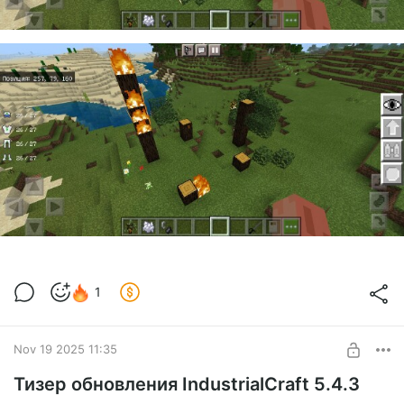
1
Nov 19 2025 11:35
Тизер обновления IndustrialCraft 5.4.3