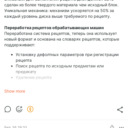
сделан из более твердого материала чем исходный блок.
Уникальная механика: механизм ускоряется на 50% за
каждый уровень диска выше требуемого по рецепту.
Переработка рецептов обрабатывающих машин
Переработана система рецептов, теперь она использует
новый формат и основана на словарях рецептов, которые
поддерживают:
Установку дефолтных параметров при регистрации
рецепта
Поиск рецепта по исходным предметам или
предикату
Удаление рецепта
Новый формат рецептов позволяет:
Show more
Устанавливать шанс выпадения предмета
Настраивать время выполнения рецепта
Настраивать количество жидкости в рецептах
наполнителя
Feb 26 19:10