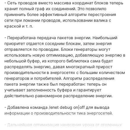
- Сеть проводов вместо массива координат блоков теперь
хранит полный граф их соединений. Это позволило
применить более эффективный алгоритм перестроения
сети при ломании проводов, использовании валика с
краской и т. п.
- Переработана передача пакетов энергии. Наибольший
приоритет отдается соседним блокам, затем энергия
отправляется по проводам. Блоки генераторы могут
использовать новую оптимизацию, добавляющую энергию в
небольшой буфер, из которого библиотека сама будет
распределять энергию, давая многократный прирост
производительности в энергосетях с большим количеством
генераторов и потребителей. Алгоритм распределения
пакета энергии также был переработан: теперь он
учитывает заполненность буфера и гарантирует
действительно равномерное распределение энергии.
- Добавлена команда /enet debug on|off для вывода
информации о производительности тика энергосетей.
- Дальнейшая оптимизация нанесения урона от оголенных