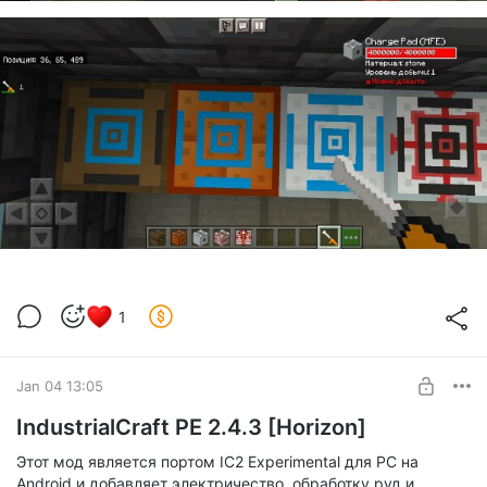
1
Jan 04 13:05
IndustrialCraft PE 2.4.3 [Horizon]
Этот мод является портом IC2 Experimental для PC на
Android и добавляет электричество, обработку руд и