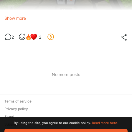
Show more
2
2
No more posts
Terms of service
Privacy policy
Brand
By using the site, you agree to our cookie policy.
Read more here.
Support