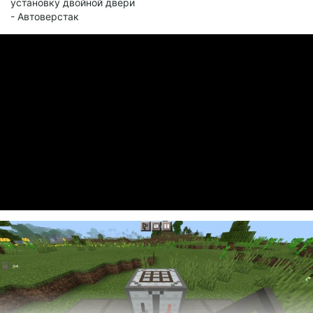
установку двойной двери
- Автоверстак