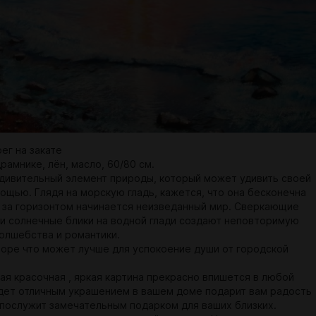
ег на закате
рамнике, лён, масло, 60/80 см.
удивительный элемент природы, который может удивить своей
мощью. Глядя на морскую гладь, кажется, что она бесконечна
о за горизонтом начинается неизведанный мир. Сверкающие
и солнечные блики на водной глади создают неповторимую
олшебства и романтики.
море что может лучше для успокоение души от городской
ая красочная , яркая картина прекрасно впишется в любой
дет отличным украшением в вашем доме подарит вам радость
и послужит замечательным подарком для ваших близких.