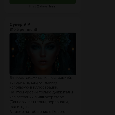
First
2 days free.
Супер VIP
$10.5 per month
Делюсь диджитал иллюстрацией,
туториалы, какую технику
использую в иллюстрации.
На этом уровни только диджитал и
иллюстрации в иллюстраторе
(Баннеры, паттерны, персонажи,
еда и т.д) .
А также чат общение в Discord