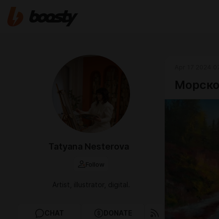
Apr 17 2024 0
Морско
Tatyana Nesterova
Follow
Artist, illustrator, digital.
CHAT
DONATE