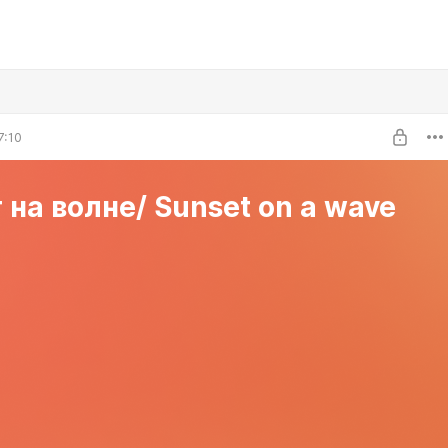
7:10
 на волне/ Sunset on a wave