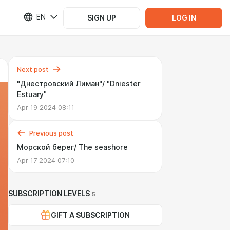
EN
SIGN UP
LOG IN
Next post
"Днестровский Лиман"/ "Dniester
Estuary"
Apr 19 2024 08:11
Previous post
Морской берег/ The seashore
Apr 17 2024 07:10
SUBSCRIPTION LEVELS
5
GIFT A SUBSCRIPTION