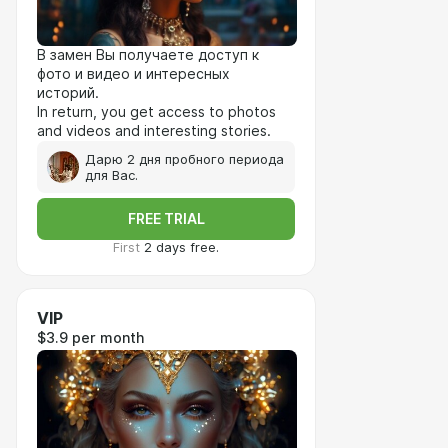
В замен Вы получаете доступ к
фото и видео и интересных
историй.
In return, you get access to photos
and videos and interesting stories.
Дарю 2 дня пробного периода
для Вас.
FREE TRIAL
First
2 days free.
VIP
$3.9 per month