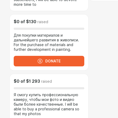
more time to
$0
of
$130
raised
Для покупки материалов и
дальнейшего развития в живописи.
For the purchase of materials and
further development in painting.
DONATE
$0
of
$1 293
raised
Я смогу купить профессиональную
камеру, чтобы мои фото и видео
были более качественные. I will be
able to buy a professional camera so
that my photos