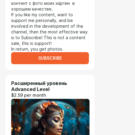
контент с фото моих картин в
хорошем качестве.
If you like my content, want to
support me personally, and be
involved in the development of the
channel, then the most effective way
is to Subscribe! This is not a content
sale, this is support!
In return, you get photos.
SUBSCRIBE
Расширенный уровень
Advanced Level
$2.59 per month