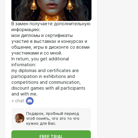
В замен получаете дополнительную
информацию:
мои дипломы и сертификаты
участие в выставках и конкурсах и
общение, игры в дисконте со всеми
участниками и со мной.
In return, you get additional
information:
my diplomas and certificates are
participation in exhibitions and
competitions and communication,
discount games with all participants
and with me.
+ chat
Подарок, пробный период
чтоб понять, что это то что
нужно для Вас.
FREE TRIAL