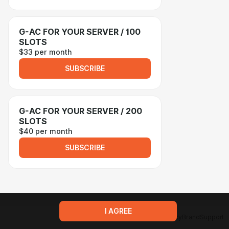
G-AC FOR YOUR SERVER / 100
SLOTS
$33 per month
SUBSCRIBE
G-AC FOR YOUR SERVER / 200
SLOTS
$40 per month
SUBSCRIBE
I AGREE
Terms of service
Privacy policy
Brand
Support