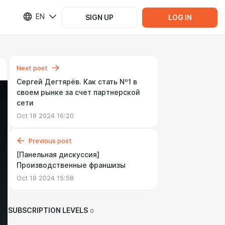
EN
SIGN UP
LOG IN
Next post
Сергей Дегтярёв. Как стать Nº1 в
своем рынке за счет партнерской
сети
Oct 18 2024 16:20
Previous post
[Панельная дискуссия]
Производственные франшизы
Oct 18 2024 15:58
SUBSCRIPTION LEVELS
0