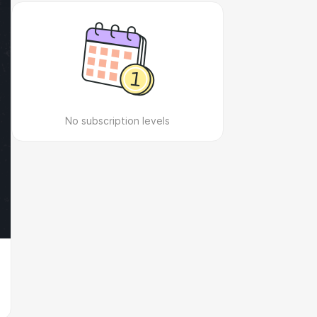
No subscription levels