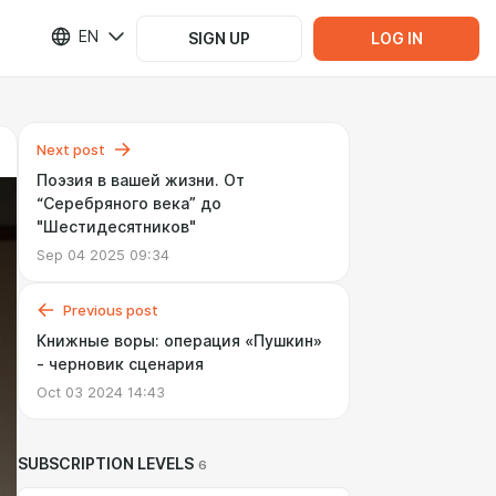
EN
SIGN UP
LOG IN
Next post
Поэзия в вашей жизни. От
“Серебряного века” до
"Шестидесятников"
Sep 04 2025 09:34
Previous post
Книжные воры: операция «Пушкин»
- черновик сценария
Oct 03 2024 14:43
SUBSCRIPTION LEVELS
6