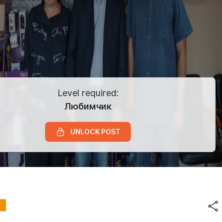
Level required:
Любимчик
UNLOCK POST