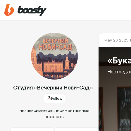
May 26 2025 
«Бука
Неотредак
Студия «Вечерний Нови-Сад»
Follow
независимые экспериментальные
подкасты