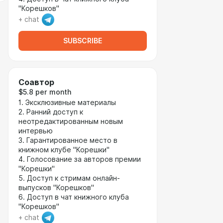
"Корешков"
+ chat
SUBSCRIBE
Соавтор
$5.8 per month
1. Эксклюзивные материалы
2. Ранний доступ к
неотредактированным новым
интервью
3. Гарантированное место в
книжном клубе "Корешки"
4. Голосование за авторов премии
"Корешки"
5. Доступ к стримам онлайн-
выпусков "Корешков"
6. Доступ в чат книжного клуба
"Корешков"
+ chat