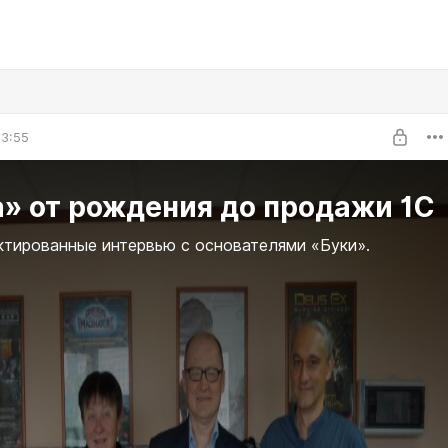
13:55
» от рождения до продажи 1С
тированные интервью с основателями «Буки».