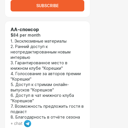
SUBSCRIBE
AA-cпонсор
$84 per month
1. Эксклюзивные материалы
2. Ранний доступ к
неотредактированным новым
интервью
3. Гарантированное место в
книжном клубе "Корешки"
4. Голосование за авторов премии
"Корешки"
5. Доступ к стримам онлайн-
выпусков "Корешков"
6. Доступ в чат книжного клуба
"Корешков"
7. Возможность предложить гостя в
подкаст
8. Благодарность в отчёте сезона
+ chat