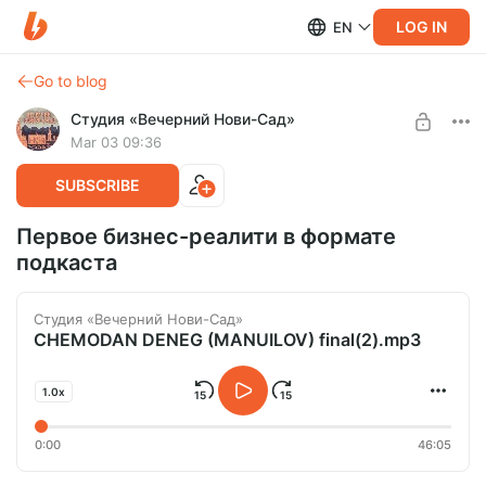
LOG IN
EN
Go to blog
Студия «Вечерний Нови-Сад»
Mar 03 09:36
SUBSCRIBE
Первое бизнес-реалити в формате
подкаста
Студия «Вечерний Нови-Сад»
CHEMODAN DENEG (MANUILOV) final(2).mp3
1.0x
0:00
46:05