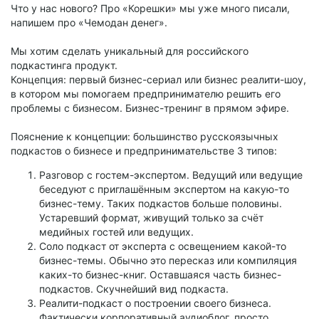
Что у нас нового? Про «Корешки» мы уже много писали,
напишем про «Чемодан денег».
Мы хотим сделать уникальный для российского
подкастинга продукт.
Концепция: первый бизнес-сериал или бизнес реалити-шоу,
в котором мы помогаем предпринимателю решить его
проблемы с бизнесом. Бизнес-тренинг в прямом эфире.
Пояснение к концепции: большинство русскоязычных
подкастов о бизнесе и предпринимательстве 3 типов:
Разговор с гостем-экспертом. Ведущий или ведущие
беседуют с приглашённым экспертом на какую-то
бизнес-тему. Таких подкастов больше половины.
Устаревший формат, живущий только за счёт
медийных гостей или ведущих.
Соло подкаст от эксперта с освещением какой-то
бизнес-темы. Обычно это пересказ или компиляция
каких-то бизнес-книг. Оставшаяся часть бизнес-
подкастов. Скучнейший вид подкаста.
Реалити-подкаст о построении своего бизнеса.
Фактически корпоративный аудиоблог, просто