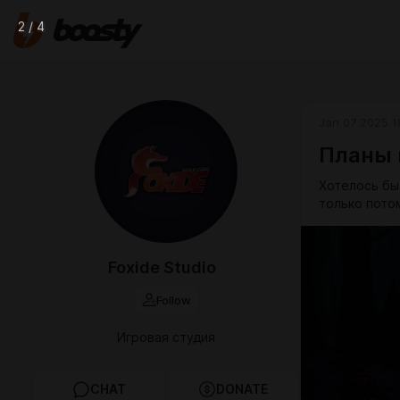
2 / 4
Jan 07 2025 1
Планы 
Хотелось бы
только пото
Foxide Studio
Follow
Игровая студия
CHAT
DONATE