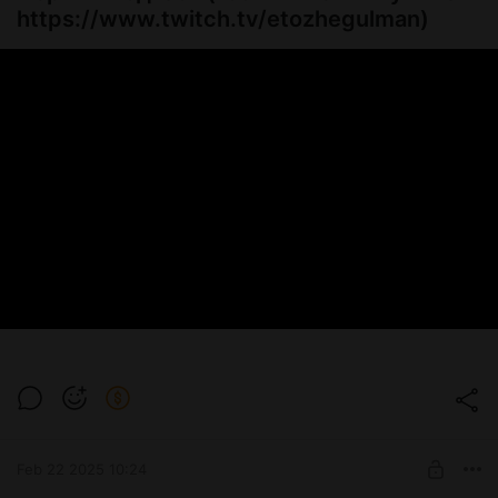
https://www.twitch.tv/etozhegulman)
Feb 22 2025 10:24