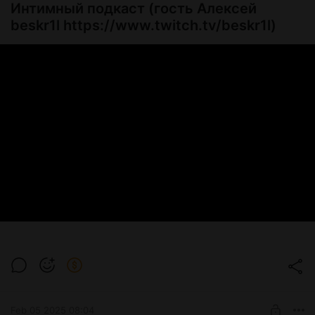
Интимный подкаст (гость Алексей
beskr1l https://www.twitch.tv/beskr1l)
Feb 05 2025 08:04