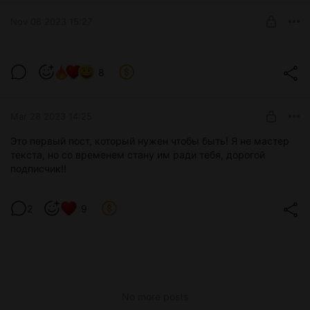
Nov 08 2023 15:27
Легкий эротический контент
8
Level required:
Lvl 1
Mar 28 2023 14:25
SUBSCRIBE
Это первый пост, который нужен чтобы быть! Я не мастер
текста, но со временем стану им ради тебя, дорогой
подписчик!!
2
9
No more posts