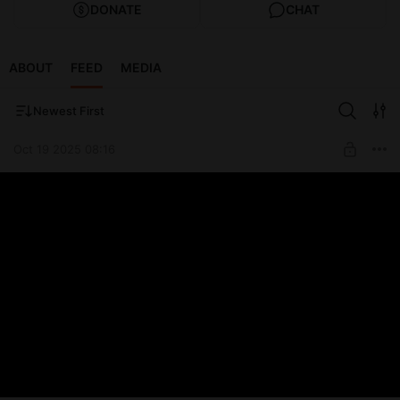
DONATE
CHAT
ABOUT
FEED
MEDIA
Newest First
Oct 19 2025 08:16