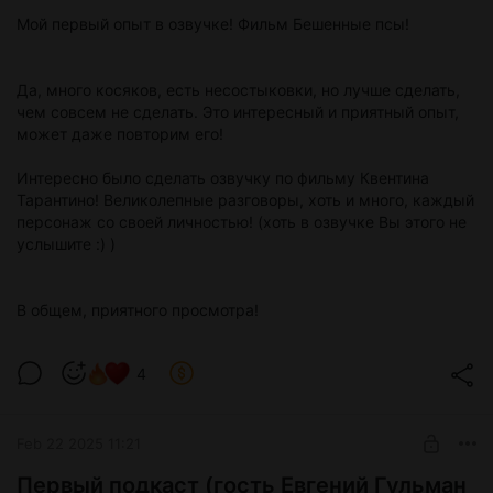
Мой первый опыт в озвучке! Фильм Бешенные псы!
Да, много косяков, есть несостыковки, но лучше сделать,
чем совсем не сделать. Это интересный и приятный опыт,
может даже повторим его!
Интересно было сделать озвучку по фильму Квентина
Тарантино! Великолепные разговоры, хоть и много, каждый
персонаж со своей личностью! (хоть в озвучке Вы этого не
услышите :) )
В общем, приятного просмотра!
4
Feb 22 2025 11:21
Первый подкаст (гость Евгений Гульман