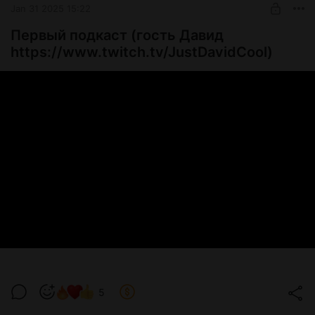
Jan 31 2025 15:22
Первый подкаст (гость Давид
https://www.twitch.tv/JustDavidCool)
5