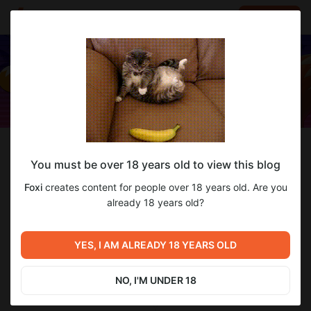
LOG IN
EN
Follow
You must be over 18 years old to view this blog
Foxi
Foxi
creates content for people over 18 years old. Are you
https://www.twitch.tv/foxi и https://vkplay.live/f
already 18 years old?
803
subscribers
7
posts
YES, I AM ALREADY 18 YEARS OLD
NO, I'M UNDER 18
SUBSCRIBE