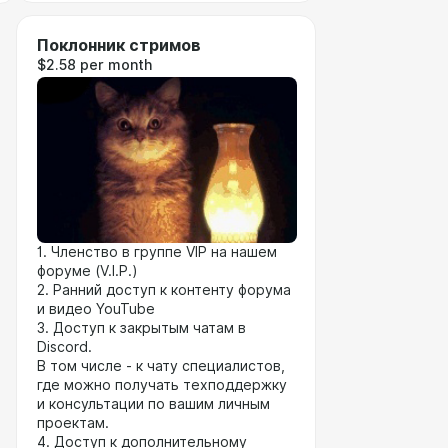
Поклонник стримов
$2.58 per month
1. Членство в группе VIP на нашем
форуме (V.I.P.)
2. Ранний доступ к контенту форума
и видео YouTube
3. Доступ к закрытым чатам в
Discord.
В том числе - к чату специалистов,
где можно получать техподдержку
и консультации по вашим личным
проектам.
4. Доступ к дополнительному