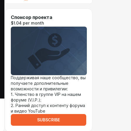
Спонсор проекта
$1.04 per month
Поддерживая наше сообщество, вы
получаете дополнительные
возможности и привилегии:
1. Членство в группе VIP на нашем
форуме (V.I.P.);
2. Ранний доступ к контенту форума
и видео YouTube
SUBSCRIBE