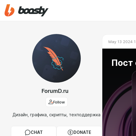
May 13 2024 1
Пост 
ForumD.ru
Follow
Дизайн, графика, скрипты, техподдержка
CHAT
DONATE