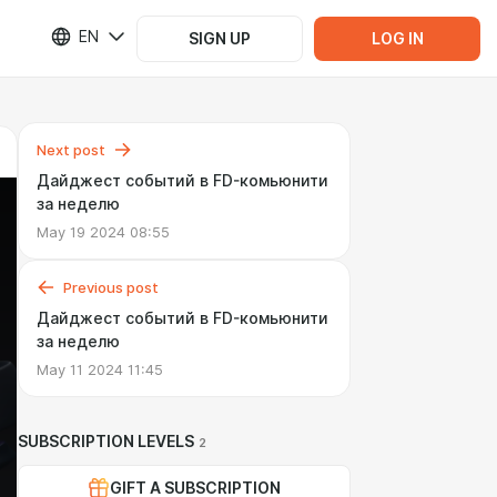
EN
SIGN UP
LOG IN
Next post
Дайджест событий в FD-комьюнити
за неделю
May 19 2024 08:55
Previous post
Дайджест событий в FD-комьюнити
за неделю
May 11 2024 11:45
SUBSCRIPTION LEVELS
2
GIFT A SUBSCRIPTION