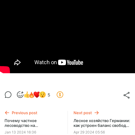
5
Previous post
Next post
Почему частное
Лесное хозяйство Германии:
лесоводство на
как устроен баланс свободы
сельхозземлях необходимо
и контроля
Jan 13 2024 16:36
Apr 29 2024 05:56
для развития сельских