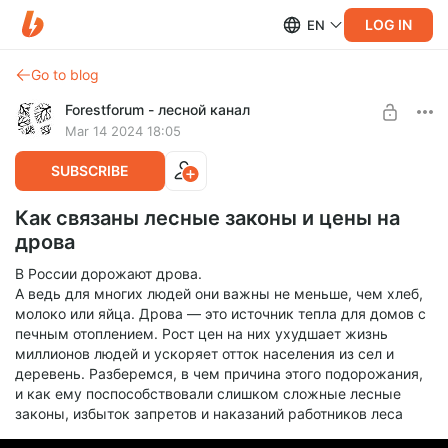
LOG IN
EN
Go to blog
Forestforum - лесной канал
Mar 14 2024 18:05
SUBSCRIBE
Как связаны лесные законы и цены на
дрова
В России дорожают дрова.
А ведь для многих людей они важны не меньше, чем хлеб,
молоко или яйца. Дрова — это источник тепла для домов с
печным отоплением. Рост цен на них ухудшает жизнь
миллионов людей и ускоряет отток населения из сел и
деревень. Разберемся, в чем причина этого подорожания,
и как ему поспособствовали слишком сложные лесные
законы, избыток запретов и наказаний работников леса