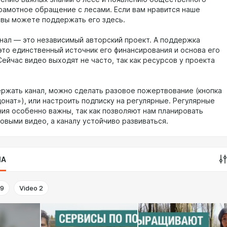
грамотное обращение с лесами. Если вам нравится наше
 вы можете поддержать его здесь.
нал — это независимый авторский проект. А поддержка
это единственный источник его финансирования и основа его
ейчас видео выходят не часто, так как ресурсов у проекта
ржать канал, можно сделать разовое пожертвование (кнопка
онат»), или настроить подписку на регулярные. Регулярные
ия особенно важны, так как позволяют нам планировать
овыми видео, а каналу устойчиво развиваться.
IA
9
Video
2