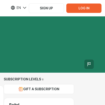
EN
SIGN UP
LOG IN
SUBSCRIPTION LEVELS
8
GIFT A SUBSCRIPTION
Лайк!