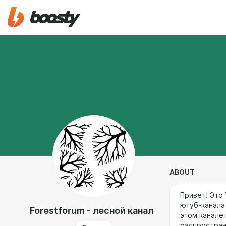
ABOUT
Привет! Это
ютуб-канала
Forestforum - лесной канал
этом канале
распростран