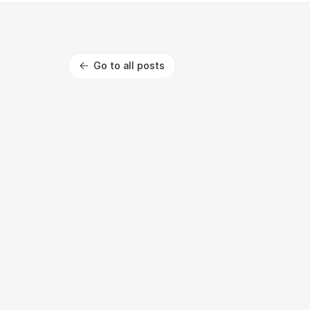
Go to all posts