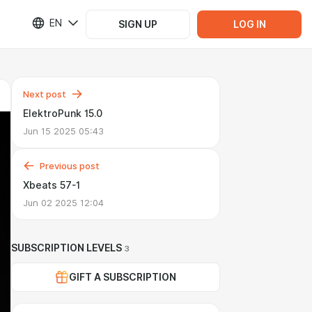
EN
SIGN UP
LOG IN
Next post
ElektroPunk 15.0
Jun 15 2025 05:43
Previous post
Xbeats 57-1
Jun 02 2025 12:04
SUBSCRIPTION LEVELS
3
GIFT A SUBSCRIPTION