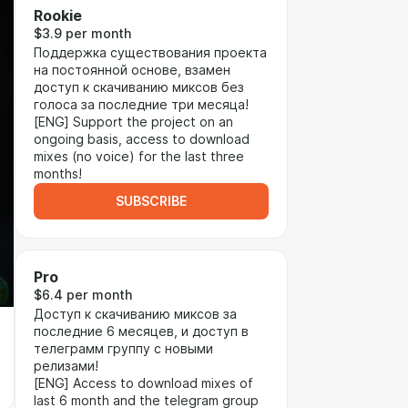
Rookie
$3.9 per month
Поддержка существования проекта
на постоянной основе, взамен
доступ к скачиванию миксов без
голоса за последние три месяца!
[ENG] Support the project on an
ongoing basis, access to download
mixes (no voice) for the last three
months!
SUBSCRIBE
Pro
$6.4 per month
Доступ к скачиванию миксов за
последние 6 месяцев, и доступ в
телеграмм группу с новыми
релизами!
[ENG] Access to download mixes of
last 6 month and the telegram group