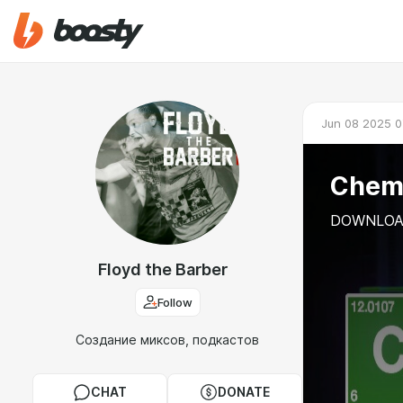
Jun 08 2025 0
Chemi
DOWNLOA
Floyd the Barber
Follow
Создание миксов, подкастов
CHAT
DONATE