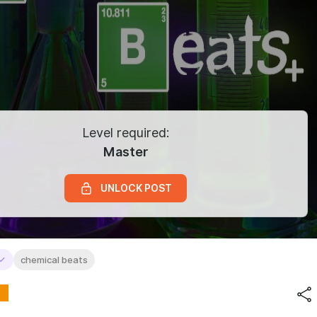
Level required:
Master
UNLOCK POST
chemical beats