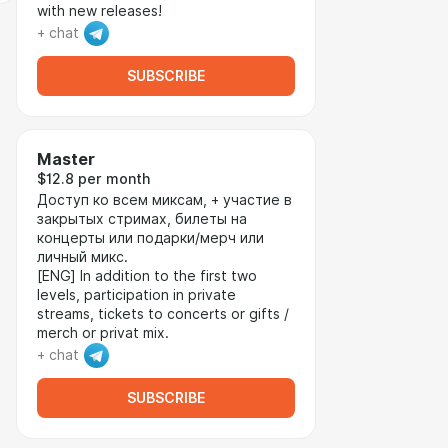
with new releases!
+ chat
SUBSCRIBE
Master
$12.8 per month
Доступ ко всем миксам, + участие в
закрытых стримах, билеты на
концерты или подарки/мерч или
личный микс.
[ENG] In addition to the first two
levels, participation in private
streams, tickets to concerts or gifts /
merch or privat mix.
+ chat
SUBSCRIBE