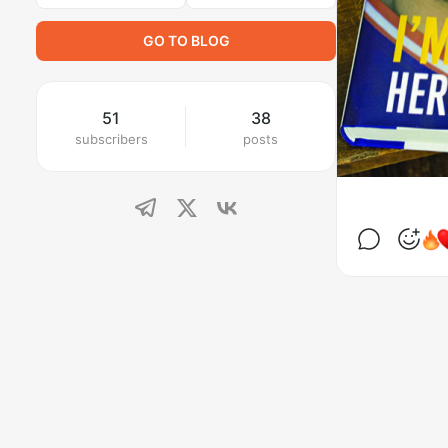
GO TO BLOG
51
38
subscribers
posts