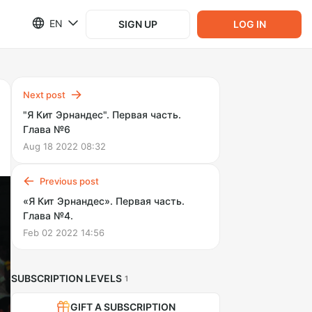
EN
SIGN UP
LOG IN
Next post
"Я Кит Эрнандес". Первая часть.
Глава №6
Aug 18 2022 08:32
Previous post
«Я Кит Эрнандес». Первая часть.
Глава №4.
Feb 02 2022 14:56
SUBSCRIPTION LEVELS
1
GIFT A SUBSCRIPTION