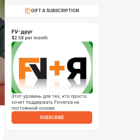
GIFT A SUBSCRIPTION
FV-друг
$2.58 per month
Этот уровень для тех, кто просто
хочет поддержать Finversia на
постоянной основе
SUBSCRIBE