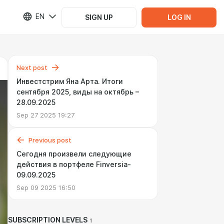
EN
SIGN UP
LOG IN
Next post
Инвестстрим Яна Арта. Итоги
сентября 2025, виды на октябрь –
28.09.2025
Sep 27 2025 19:27
Previous post
Сегодня произвели следующие
действия в портфеле Finversia-
09.09.2025
Sep 09 2025 16:50
SUBSCRIPTION LEVELS
1