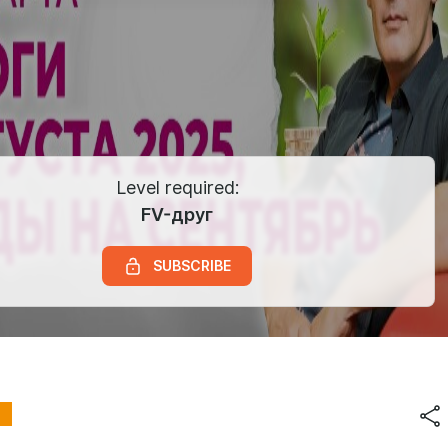
Level required:
FV-друг
SUBSCRIBE