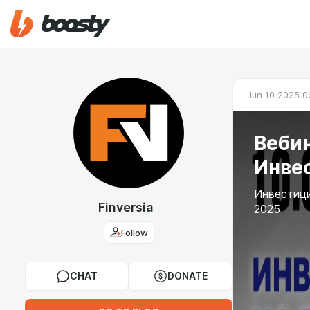
Jun 10 2025 0
Вебин
Инвес
Инвестици
Finversia
2025
Follow
CHAT
DONATE