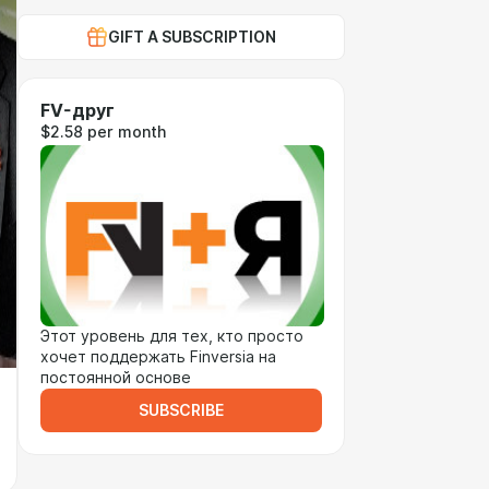
GIFT A SUBSCRIPTION
FV-друг
$2.58 per month
Этот уровень для тех, кто просто
хочет поддержать Finversia на
постоянной основе
SUBSCRIBE