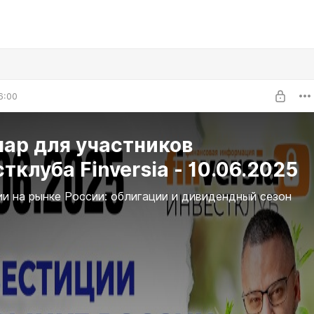
6:00
ар для участников
тклуба Finversia - 10.06.2025
и на рынке России: облигации и дивидендный сезон