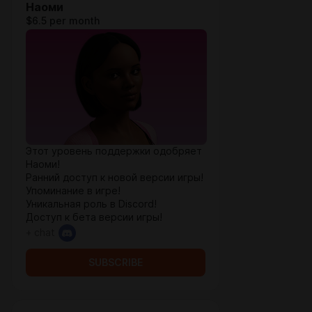
Наоми
$6.5 per month
Этот уровень поддержки одобряет
Наоми!
Ранний доступ к новой версии игры!
Упоминание в игре!
Уникальная роль в Discord!
Доступ к бета версии игры!
+ chat
SUBSCRIBE