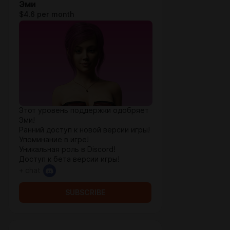
Эми
$4.6 per month
Этот уровень поддержки одобряет
Эми!
Ранний доступ к новой версии игры!
Упоминание в игре!
Уникальная роль в Discord!
Доступ к бета версии игры!
+ chat
SUBSCRIBE