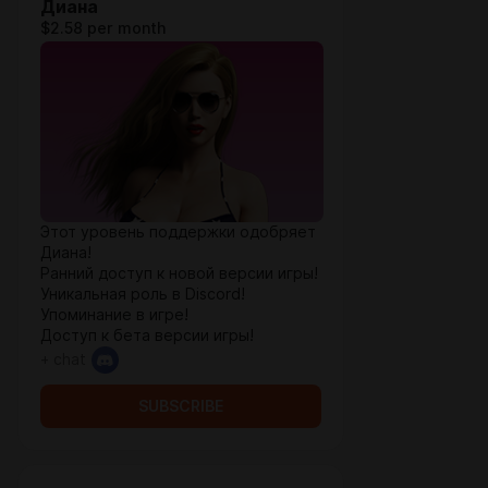
Диана
$2.58 per month
Этот уровень поддержки одобряет
Диана!
Ранний доступ к новой версии игры!
Уникальная роль в Discord!
Упоминание в игре!
Доступ к бета версии игры!
+ chat
SUBSCRIBE