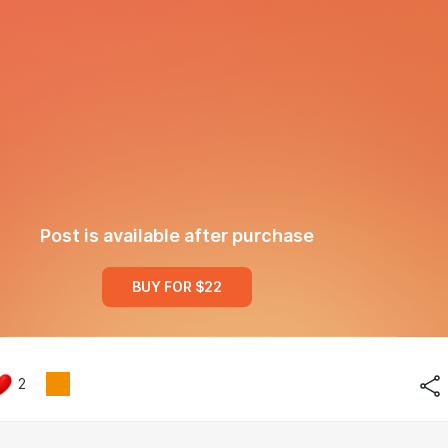
Post is available after purchase
BUY FOR $22
2