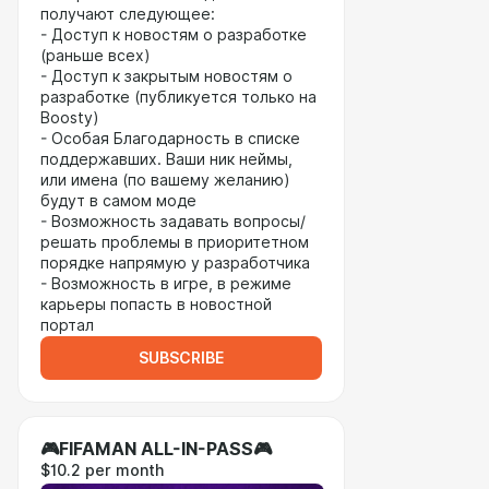
получают следующее:
- Доступ к новостям о разработке
(раньше всех)
- Доступ к закрытым новостям о
разработке (публикуется только на
Boosty)
- Особая Благодарность в списке
поддержавших. Ваши ник неймы,
или имена (по вашему желанию)
будут в самом моде
- Возможность задавать вопросы/
решать проблемы в приоритетном
порядке напрямую у разработчика
- Возможность в игре, в режиме
карьеры попасть в новостной
портал
SUBSCRIBE
🎮FIFAMAN ALL-IN-PASS🎮
$10.2 per month