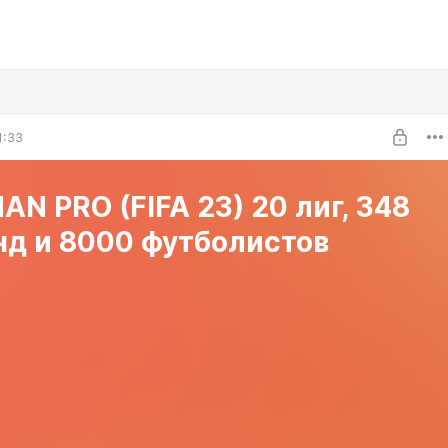
1:33
AN PRO (FIFA 23) 20 лиг, 348
нд и 8000 футболистов