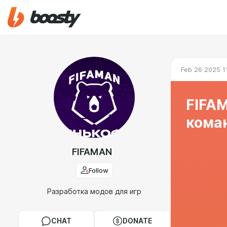
Feb 26 2025 1
FIFAM
кома
FIFAMAN
Follow
Разработка модов для игр
CHAT
DONATE