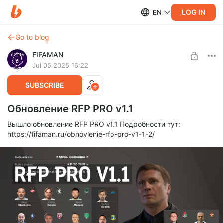
LOG IN
EN
Go to blog
FIFAMAN
Jul 05 2025 16:22
SUBSCRIBE
Обновление RFP PRO v1.1
Вышло обновление RFP PRO v1.1 Подробности тут:
https://fifaman.ru/obnovlenie-rfp-pro-v1-1-2/