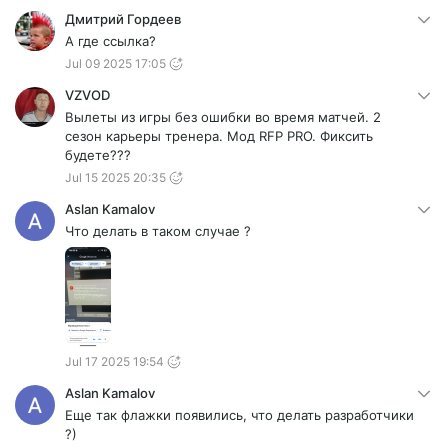
Дмитрий Гордеев
А где ссылка?
Jul 09 2025 17:05
VZVOD
Вылеты из игры без ошибки во время матчей. 2
сезон карьеры тренера. Мод RFP PRO. Фиксить
будете???
Jul 15 2025 20:35
Aslan Kamalov
Что делать в таком случае ?
Jul 17 2025 19:54
Aslan Kamalov
Еще так флажки появились, что делать разработчики
?)