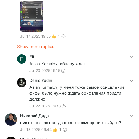
Jul 17 2025 19:55
1
Show more replies
Fil
Aslan Kamalov, обнову ждать
Jul 20 2025 19:15
Denis Yudin
Aslan Kamalov, у меня тоже самое обновление
фифы было,нужно ждать обновления придти
должно
Jul 22 2025 16:33
Николай Дида
никто не знает когда новое совмещение выйдет?
Jul 18 2025 09:44
1