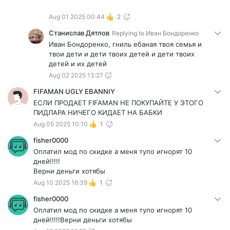
Aug 01 2025 00:44
2
Станислав Дятлов
Replying to
Иван Бондоренко
Иван Бондоренко, гниль ебаная твоя семья и
твои дети и дети твоих детей и дети твоих
детей и их детей
Aug 02 2025 13:27
FIFAMAN UGLY EBANNIY
ЕСЛИ ПРОДАЕТ FIFAMAN НЕ ПОКУПАЙТЕ У ЭТОГО
ПИДЛАРА НИЧЕГО КИДАЕТ НА БАБКИ
Aug 05 2025 10:10
1
fisher0000
Оплатил мод по скидке а меня тупо игнорят 10
дней!!!!!
Верни деньги хотябы
Aug 10 2025 16:39
1
fisher0000
Оплатил мод по скидке а меня тупо игнорят 10
дней!!!!!Верни деньги хотябы