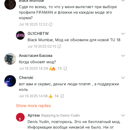
Black Mumbar
Судя по всему, то что у меня вылетает при выборе
профиля FIFAMAN и флажки на каждом моде это
норма?
Jul 18 2025 12:32
GL1CHBTW
Black Mumbar, Мод не обновили для новой TU 18
Jul 19 2025 02:15
Анастасия Басова
Когда обновят мод?
Jul 18 2025 14:39
13
Cheroki
вот вам и сервис, деньги люди платят , а поддержки
ноль
Jul 19 2025 14:58
14
Show more replies
Артем
Replying to
Denis Yudin
Denis Yudin, повторюсь. Это не бесплатный мод.
Информации вообще никакой не было. Ни от