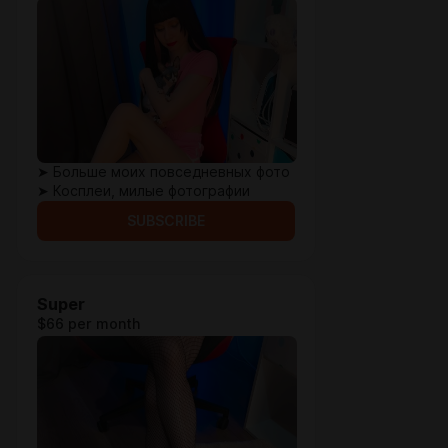
➤ Больше моих повседневных фото
➤ Косплеи, милые фотографии
SUBSCRIBE
Super
$66 per month