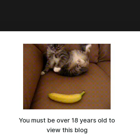
4:51
ое утро
You must be over 18 years old to
view this blog