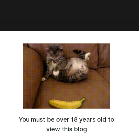
1:04
You must be over 18 years old to
view this blog