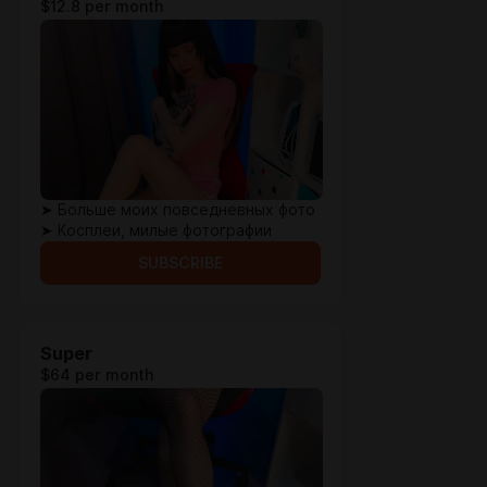
$12.8 per month
➤ Больше моих повседневных фото
➤ Косплеи, милые фотографии
SUBSCRIBE
Super
$64 per month