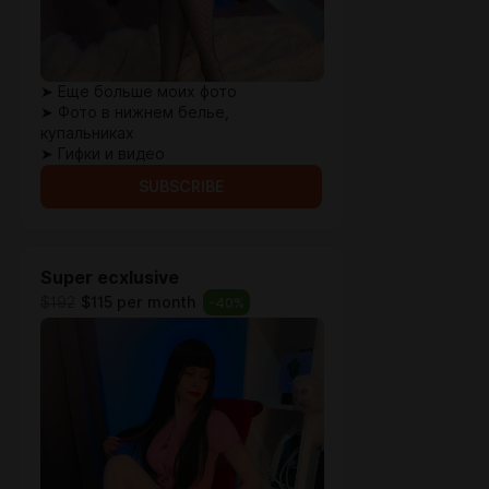
➤ Еще больше моих фото
➤ Фото в нижнем белье,
купальниках
➤ Гифки и видео
SUBSCRIBE
Super ecxlusive
$192
$115 per month
-
40
%