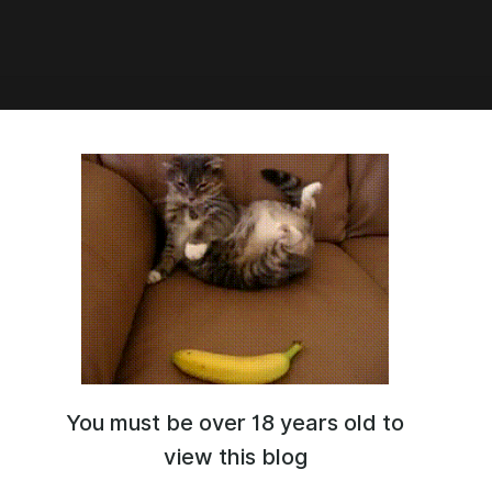
6:30
You must be over 18 years old to
view this blog