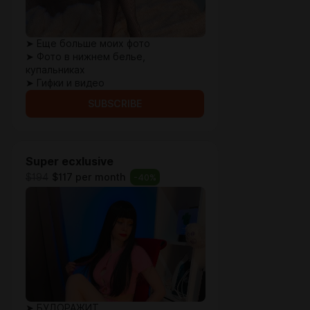
➤ Еще больше моих фото
➤ Фото в нижнем белье,
купальниках
➤ Гифки и видео
SUBSCRIBE
Super ecxlusive
$194
$117 per month
-
40
%
➤ БУДОРАЖИТ...