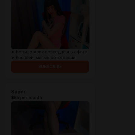
➤ Больше моих повседневных фото
➤ Косплеи, милые фотографии
SUBSCRIBE
Super
$65 per month