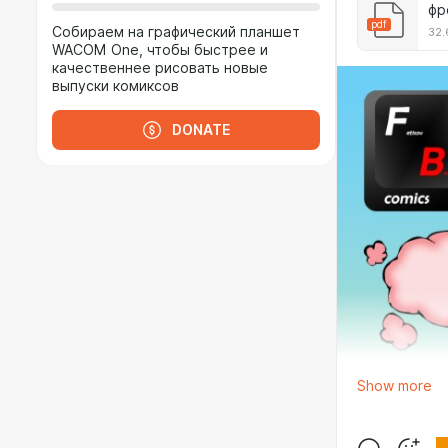
фр
pdf
Собираем на графический планшет
32.
WACOM One, чтобы быстрее и
качественнее рисовать новые
выпуски комиксов
DONATE
Show more