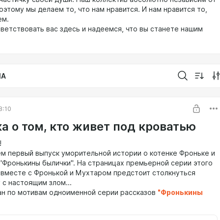
оэтому мы делаем то, что нам нравится. И нам нравится то,
ем.
ветствовать вас здесь и надеемся, что вы станете нашим
IA
8:10
а о том, кто живет под кроватью
!
м первый выпуск уморительной истории о котенке Фроньке и
 "Фронькины былички". На страницах премьерной серии этого
 вместе с Фронькой и Мухтаром предстоит столкнуться
 с настоящим злом...
ан по мотивам одноименной серии рассказов
"Фронькины