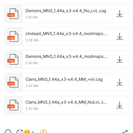
Demons_MNS_1.44a_x3-x4.4_No_LvL.csg
csg
2.16 Mb
Undead_MNS_1.44a_x3-x4.4_modmaps.csg
csg
2.58 Mb
Demons_MNS_1.44a_x3-x4.4_modmaps.csg
csg
2.16 Mb
Clans_MNS_1.44a_x3-x4.4_MM_+lvl.csg
csg
2.47 Mb
Clans_MNS_1.44a_x3-x4.4_MM_NoLvL.csg
csg
2.47 Mb
1