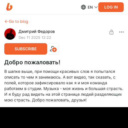
LOG IN
EN
Go to blog
Дмитрий Федоров
Dec 11 2025 12:22
SUBSCRIBE
Добро пожаловать!
В шапке выше, при помощи красивых слов я попытался
описать то чем я занимаюсь. А вот видео, так сказать, с
полей, которое зафиксировало как я и моя команда
работаем в студии. Музыка - моя жизнь и большая страсть.
И я буду рад видеть на этой странице людей разделяющих
мою страсть. Добро пожаловать, друзья!