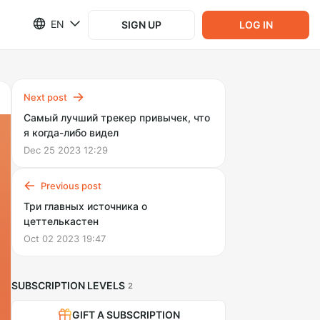
EN
SIGN UP
LOG IN
Next post
Самый лучший трекер привычек, что
я когда-либо видел
Dec 25 2023 12:29
Previous post
Три главных источника о
цеттелькастен
Oct 02 2023 19:47
SUBSCRIPTION LEVELS
2
GIFT A SUBSCRIPTION