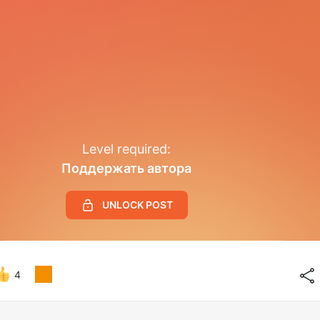
Level required:
Поддержать автора
UNLOCK POST
4