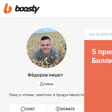
Oct 12 2023 1
5 при
Билл
Фёдоров пишет
Follow
Пишу о чтении, заметках и продуктивности
CHAT
DONATE