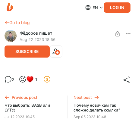
LOG IN
EN
Go to blog
Фёдоров пишет
Aug 22 2023 18:56
SUBSCRIBE
Самый сложный этап в чтении книг 📖
2
1
Level required:
Поддержать автора
Previous post
Next post
SUBSCRIBE
Что выбрать: BASB или
Почему новичкам так
LYT⚖️
сложно делать ссылки?
Jul 12 2023 19:45
Sep 05 2023 10:48