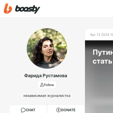
Apr 13 2024 1
Пути
стат
Фарида Рустамова
Follow
независимая журналистка
CHAT
DONATE