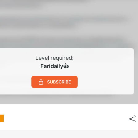
Level required:
Faridaily👍
SUBSCRIBE