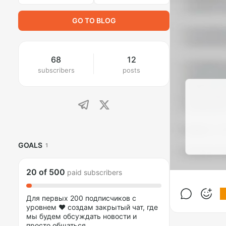
GO TO BLOG
68
12
subscribers
posts
GOALS
1
20
of
500
paid subscribers
Для первых 200 подписчиков с
уровнем ❤️ создам закрытый чат, где
мы будем обсуждать новости и
просто общаться.