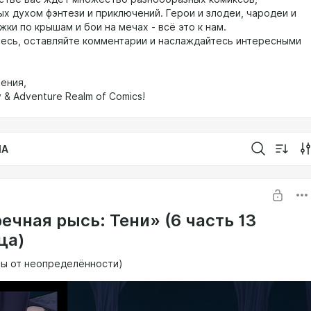
х духом фэнтези и приключений. Герои и злодеи, чародеи и
ки по крышам и бои на мечах - всё это к нам.
есь, оставляйте комментарии и наслаждайтесь интересными
тения,
 & Adventure Realm of Comics!
IA
ечная рысь: Тени» (6 часть 13
ца)
ы от неопределённости)