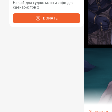
На чай для художников и кофе для
сценаристов :)
DONATE
Show more