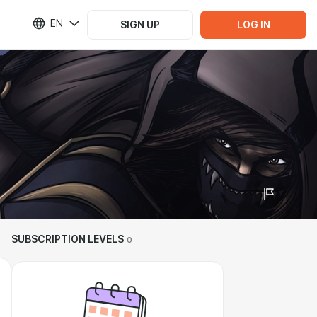
EN
SIGN UP
LOG IN
SUBSCRIPTION LEVELS
0