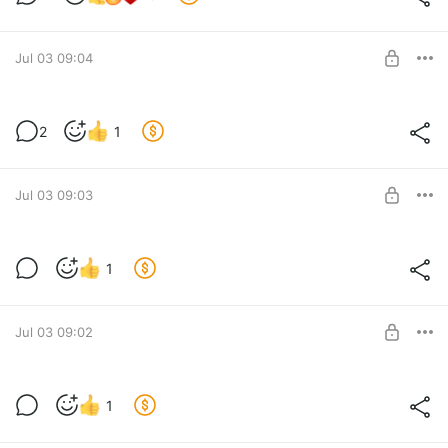
Jul 03 09:04
Family 14 Investor. Новый код
2
1
Level required:
Family 13 Investor
SUBSCRIBE
Jul 03 09:03
Family 14 Max. Новый код
1
Level required:
Family 13 Max
SUBSCRIBE
Jul 03 09:02
Family 14 Pro. Новый код
1
Level required:
Family 13 Pro