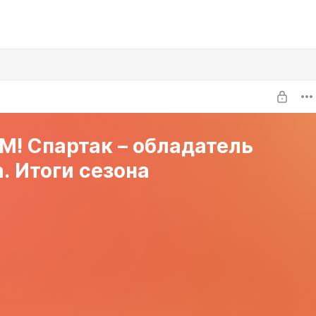
М! Спартак – обладатель
. Итоги сезона