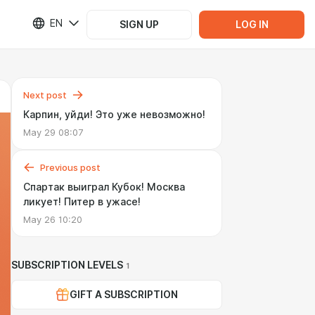
EN
SIGN UP
LOG IN
Next post
Карпин, уйди! Это уже невозможно!
May 29 08:07
Previous post
Спартак выиграл Кубок! Москва
ликует! Питер в ужасе!
May 26 10:20
SUBSCRIPTION LEVELS
1
GIFT A SUBSCRIPTION