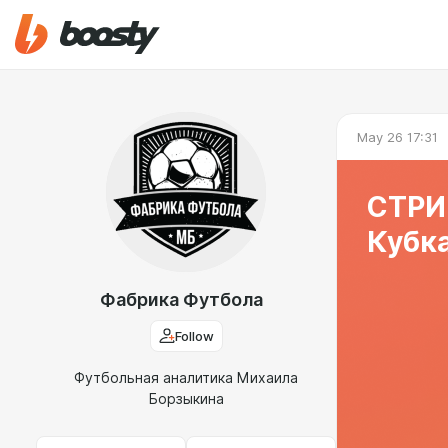
May 26 17:31
СТРИ
Кубка
Фабрика Футбола
Follow
Футбольная аналитика Михаила
Борзыкина