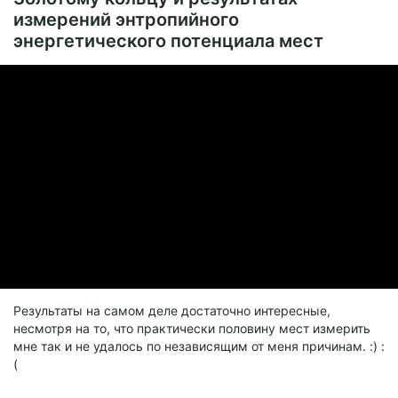
измерений энтропийного
энергетического потенциала мест
Результаты на самом деле достаточно интересные,
несмотря на то, что практически половину мест измерить
мне так и не удалось по независящим от меня причинам. :) :
(