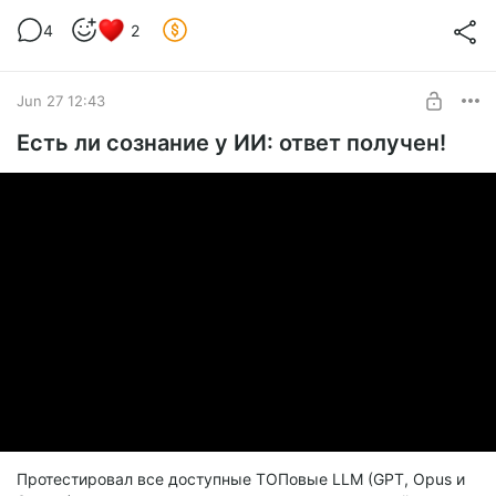
4
2
Jun 27 12:43
Есть ли сознание у ИИ: ответ получен!
Протестировал все доступные ТОПовые LLM (GPT, Opus и