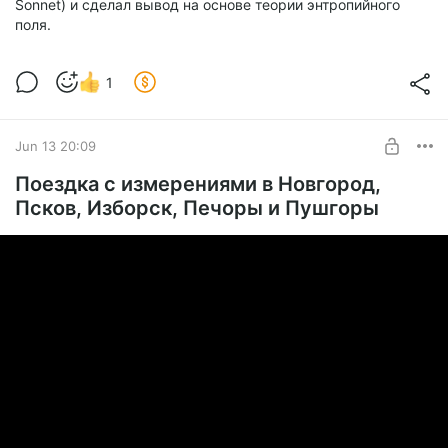
Sonnet) и сделал вывод на основе теории энтропийного
поля.
1
Jun 13 20:09
Поездка с измерениями в Новгород,
Псков, Изборск, Печоры и Пушгоры