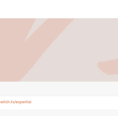
witch.tv/expertizi