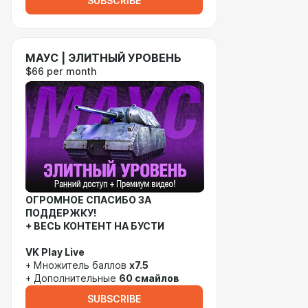
SUBSCRIBE
МАУС | ЭЛИТНЫЙ УРОВЕНЬ
$66 per month
ОГРОМНОЕ СПАСИБО ЗА
ПОДДЕРЖКУ!
+ ВЕСЬ КОНТЕНТ НА БУСТИ
VK Play Live
+ Множитель баллов
x7.5
+ Дополнительные
60 смайлов
SUBSCRIBE