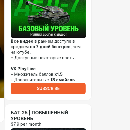
Все видео
в раннем доступе в
среднем
на 7 дней быстрее
, чем
на ютубе.
+ Доступные некоторые посты.
VK Play Live
+ Множитель баллов
x1.5
+ Дополнительные
18 смайлов
SUBSCRIBE
БАТ 25 | ПОВЫШЕННЫЙ
УРОВЕНЬ
$7.9 per month