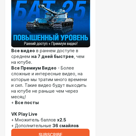
Все видео
в раннем доступе в
среднем
на 7 дней быстрее
, чем
на ютубе.
Все Премиум Видео
- Более
сложные и интересные видео, на
которые мы тратим много времени
и сил. Такие видео будут выходить
на ютубе не раньше чем через
месяц!
+
Все посты
VK Play Live
+ Множитель баллов
x2.5
+ Дополнительные
36 смайлов
SUBSCRIBE