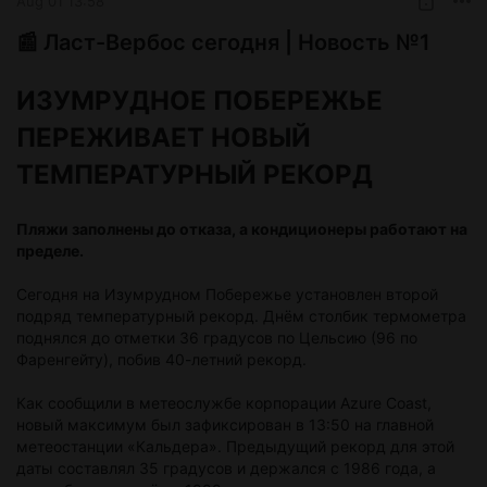
Aug 01 13:58
📰 Ласт-Вербос сегодня | Новость №1
ИЗУМРУДНОЕ ПОБЕРЕЖЬЕ
ПЕРЕЖИВАЕТ НОВЫЙ
ТЕМПЕРАТУРНЫЙ РЕКОРД
Пляжи заполнены до отказа, а кондиционеры работают на
пределе.
Сегодня на Изумрудном Побережье установлен второй
подряд температурный рекорд. Днём столбик термометра
поднялся до отметки 36 градусов по Цельсию (96 по
Фаренгейту), побив 40-летний рекорд.
Как сообщили в метеослужбе корпорации Azure Coast,
новый максимум был зафиксирован в 13:50 на главной
метеостанции «Кальдера». Предыдущий рекорд для этой
даты составлял 35 градусов и держался с 1986 года, а