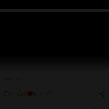
Show more
13
15