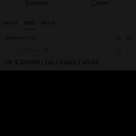
DONATE
CHAT
ABOUT
FEED
MEDIA
Newest First
Dec 25 2025 11:49
UP & DOWN / Lin / Claire / v0.04