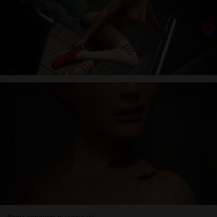
Всем хороших выходных!