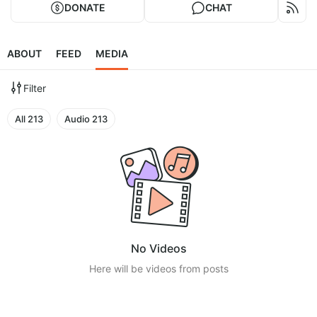
DONATE
CHAT
ABOUT
FEED
MEDIA
Filter
All
213
Audio
213
No Videos
Here will be videos from posts