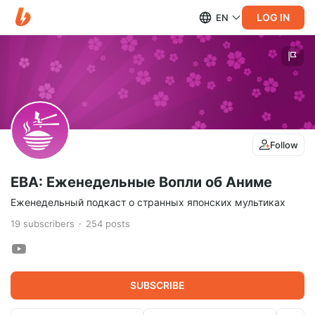
LOG IN
EN
Follow
ЕВА: Еженедельные Вопли об Аниме
Еженедельный подкаст о странных японских мультиках
19
subscribers
254
posts
SUBSCRIBE