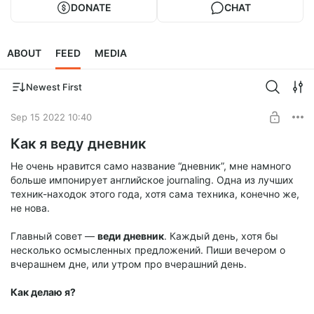
DONATE
CHAT
ABOUT
FEED
MEDIA
Newest First
Sep 15 2022 10:40
Как я веду дневник
Не очень нравится само название “дневник”, мне намного
больше импонирует английское journaling. Одна из лучших
техник-находок этого года, хотя сама техника, конечно же,
не нова.
Главный совет —
веди дневник
. Каждый день, хотя бы
несколько осмысленных предложений. Пиши вечером о
вчерашнем дне, или утром про вчерашний день.
Как делаю я?