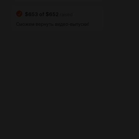
$653
of
$652
raised
Сможем вернуть видео-выпуски!