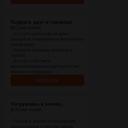
Подруга, друг и товарищ!
$5.3 per month
- Доступ к выпускам на день
раньше их появления на бесплатных
платформах
- Новости команды, вопросы и
ответы
- Доступ к постам с
рекомендациями и разбором книг,
фильмов и сериалов
SUBSCRIBE
Погружаясь в основу…
$13.1 per month
- Разбор и анализ исследований,
литературные подборки левой