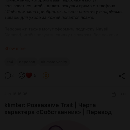
пользоваться, чтобы делать покупки прямо с телефона.
! Сейчас можно приобрести только косметику и парфюмы.
Товары для ухода за кожей появятся позже.
Персонажи также могут оформить подписку Nayeli
Diamond, чтобы получить скидку на заказы. Все покупки
доставляются почтой на следующий день.
Show more
Также было добавлено 10 новых ароматов Solea:
ts4
перевод
ultimate vanity
6 мужских ароматов;
4 унисекс-аромата (Parfum Extrait).
2
5
3 аромата были переработаны. Также улучшены анимации
и исправлены баги.
Jun 16 16:06
Lot 51 Core Library теперь является обязательным файлом
klimter: Possessive Trait | Черта
для работы мода!
характера «Собственник» | Перевод
Переместите скачанный файл с переводом в папку, в
которую установили мод. Перевод должен находиться