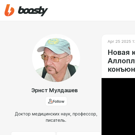
Apr 25 2025 1
Новая 
Аллопл
конъюн
Эрнст Мулдашев
Follow
Доктор медицинских наук, профессор,
писатель.