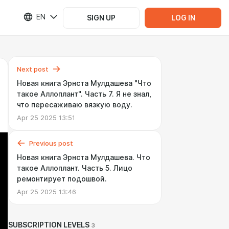
EN
SIGN UP
LOG IN
Next post
Новая книга Эрнста Мулдашева "Что
такое Аллоплант". Часть 7. Я не знал,
что пересаживаю вязкую воду.
Apr 25 2025 13:51
Previous post
Новая книга Эрнста Мулдашева. Что
такое Аллоплант. Часть 5. Лицо
ремонтирует подошвой.
Apr 25 2025 13:46
SUBSCRIPTION LEVELS
3