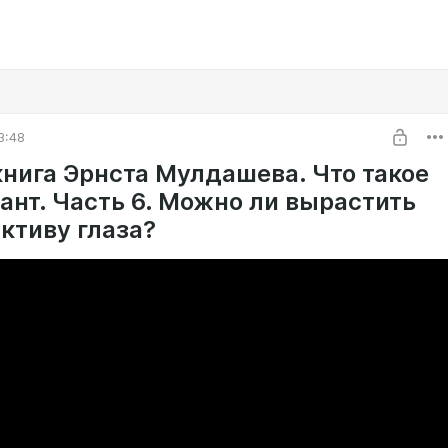
3:48
книга Эрнста Мулдашева. Что такое
ант. Часть 6. Можно ли вырастить
ктиву глаза?