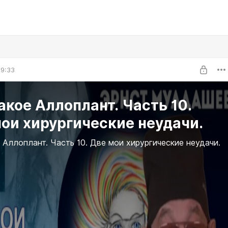
19:33
акое Аллоплант. Часть 10.
ои хирургические неудачи.
 Аллоплант. Часть 10. Две мои хирургические неудачи.