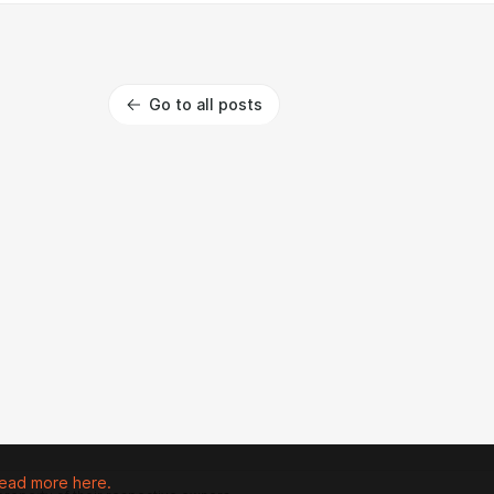
Go to all posts
ead more here.