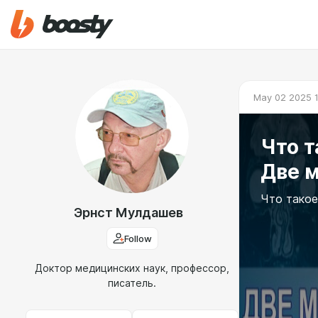
May 02 2025 
Что т
Две м
Что такое
Эрнст Мулдашев
Follow
Доктор медицинских наук, профессор,
писатель.