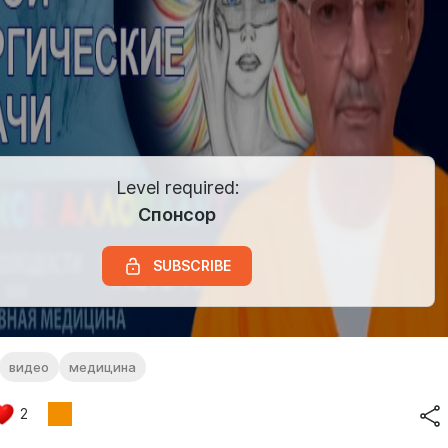
Level required:
Спонсор
SUBSCRIBE
видео
медицина
2