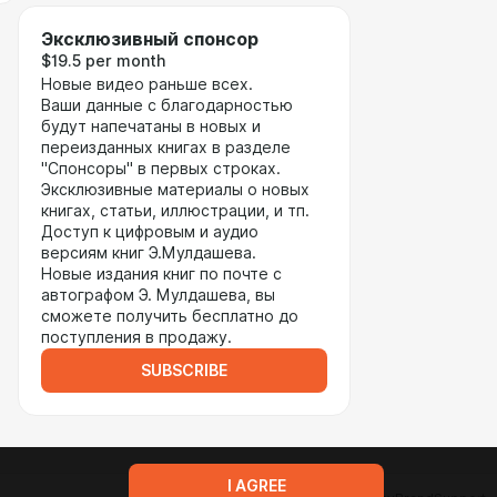
Эксклюзивный спонсор
$19.5 per month
Новые видео раньше всех.
Ваши данные с благодарностью
будут напечатаны в новых и
переизданных книгах в разделе
"Спонсоры" в первых строках.
Эксклюзивные материалы о новых
книгах, статьи, иллюстрации, и тп.
Доступ к цифровым и аудио
версиям книг Э.Мулдашева.
Новые издания книг по почте с
автографом Э. Мулдашева, вы
сможете получить бесплатно до
поступления в продажу.
SUBSCRIBE
I AGREE