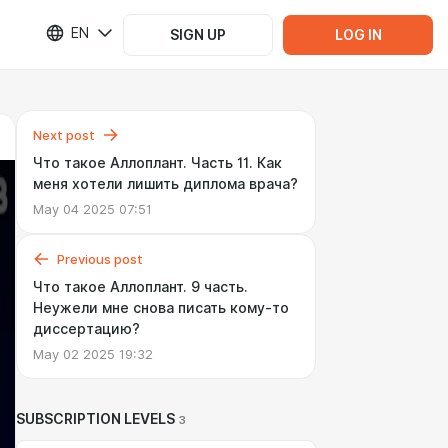
EN
SIGN UP
LOG IN
Next post
Что такое Аллоплант. Часть 11. Как
меня хотели лишить диплома врача?
May 04 2025 07:51
Previous post
Что такое Аллоплант. 9 часть.
Неужели мне снова писать кому-то
диссертацию?
May 02 2025 19:32
SUBSCRIPTION LEVELS
3