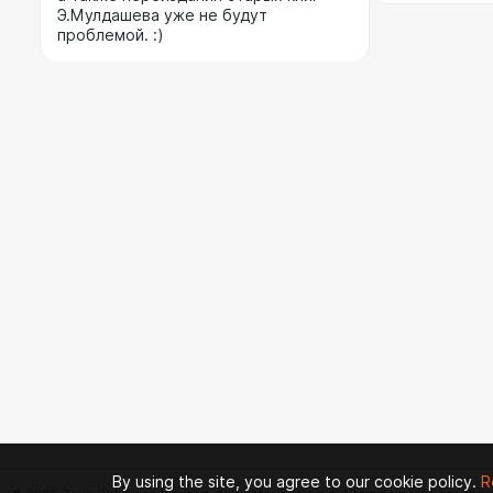
Э.Мулдашева уже не будут
проблемой. :)
By using the site, you agree to our cookie policy.
R