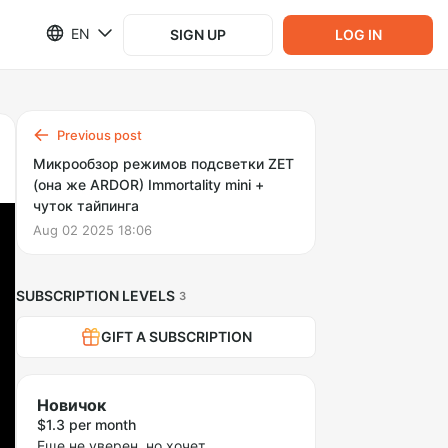
EN
SIGN UP
LOG IN
Previous post
Микрообзор режимов подсветки ZET
(она же ARDOR) Immortality mini +
чуток тайпинга
Aug 02 2025 18:06
SUBSCRIPTION LEVELS
3
GIFT A SUBSCRIPTION
Новичок
$1.3 per month
Еще не уверен, но хочет