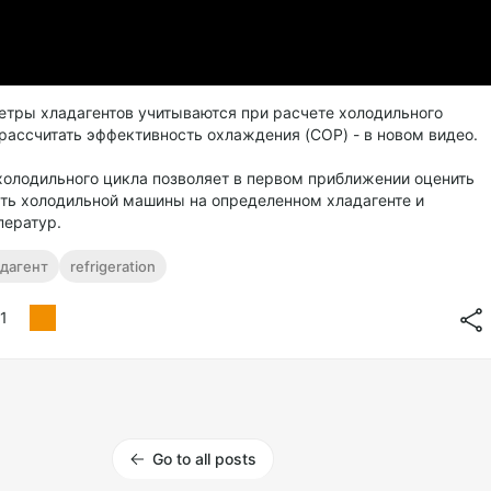
етры хладагентов учитываются при расчете холодильного
 рассчитать эффективность охлаждения (COP) - в новом видео.
холодильного цикла позволяет в первом приближении оценить
ть холодильной машины на определенном хладагенте и
ператур.
дагент
refrigeration
1
Go to all posts