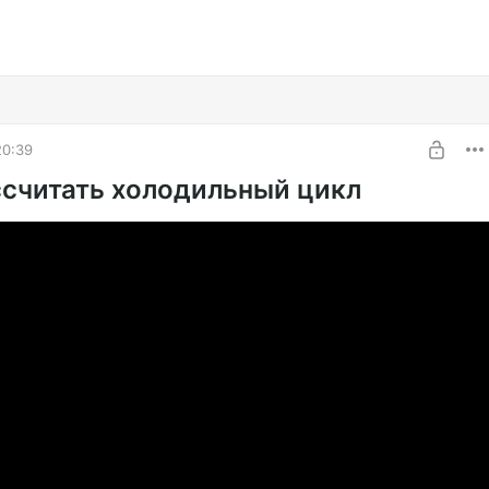
20:39
ссчитать холодильный цикл