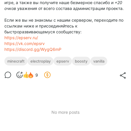
игре, а также вы получите наше безмерное спасибо и
+20
очков
уважения от всего состава администрации проекта.
Если же вы не знакомы с нашим сервером, переходите по
ссылкам ниже и присоединяйтесь к
быстроразвивающемуся сообществу:
https://epserv.ru/
https://vk.com/epsrv
https://discord.gg/WygQ6mP
minecraft
electroplay
epserv
boosty
vanilla
9
No more posts