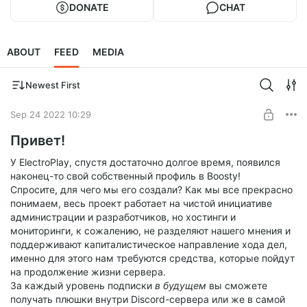
DONATE
CHAT
ABOUT
FEED
MEDIA
Newest First
Sep 24 2022 10:29
Привет!
У ElectroPlay, спустя достаточно долгое время, появился
наконец-то свой собственный профиль в Boosty!
Спросите, для чего мы его создали? Как мы все прекрасно
понимаем, весь проект работает на чистой инициативе
администрации и разработчиков, но хостинги и
мониторинги, к сожалению, не разделяют нашего мнения и
поддерживают капиталистическое направление хода дел,
именно для этого нам требуются средства, которые пойдут
на продолжение жизни сервера.
За каждый уровень подписки
в будущем
вы сможете
получать плюшки внутри Discord-сервера или же в самой