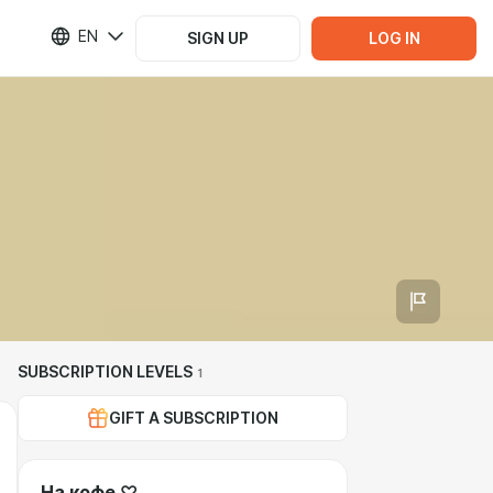
EN
SIGN UP
LOG IN
SUBSCRIPTION LEVELS
1
GIFT A SUBSCRIPTION
На кофе ♡