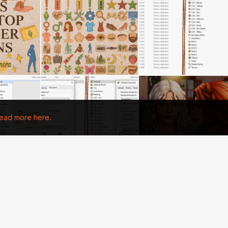
ead more here.