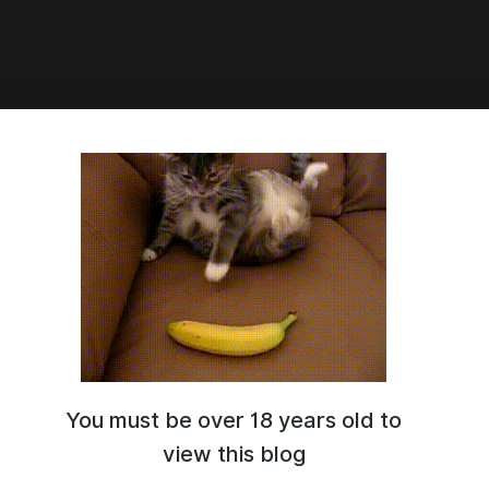
13:33
eport
You must be over 18 years old to
view this blog