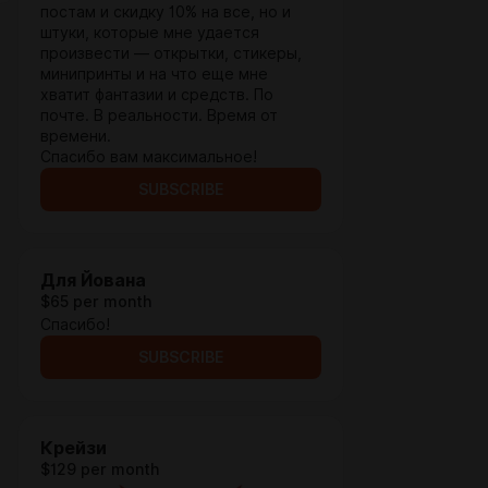
постам и скидку 10% на все, но и
штуки, которые мне удается
произвести — открытки, стикеры,
минипринты и на что еще мне
хватит фантазии и средств. По
почте. В реальности. Время от
времени.
Спасибо вам максимальное!
SUBSCRIBE
Для Йована
$65 per month
Спасибо!
SUBSCRIBE
Крейзи
$129 per month