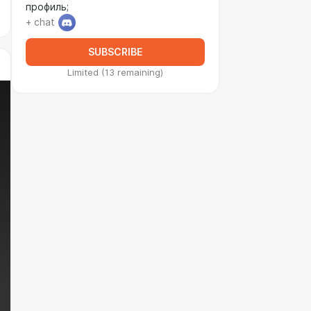
профиль;
+ chat
SUBSCRIBE
Limited (13 remaining)