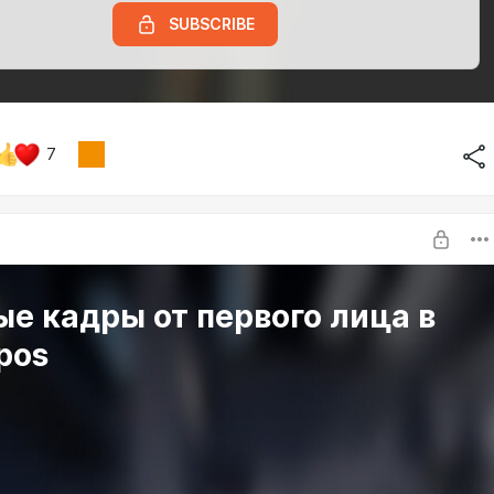
SUBSCRIBE
7
е кадры от первого лица в
pos