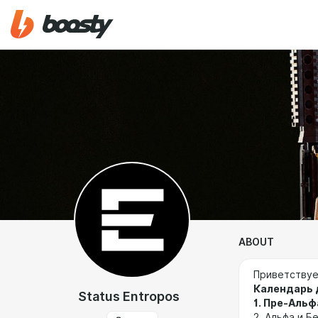
ABOUT
Приветствуе
Календарь д
Status Entropos
1. Пре-Альф
2. Альфа и Б