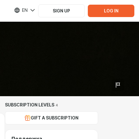
EN
SIGN UP
LOG IN
SUBSCRIPTION LEVELS
4
GIFT A SUBSCRIPTION
Поддержка