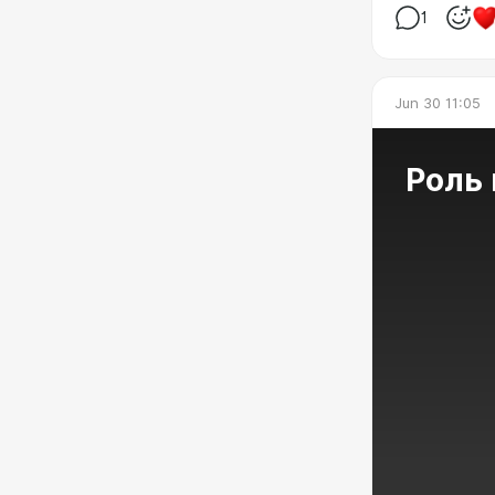
1
Jun 30 11:05
Роль 