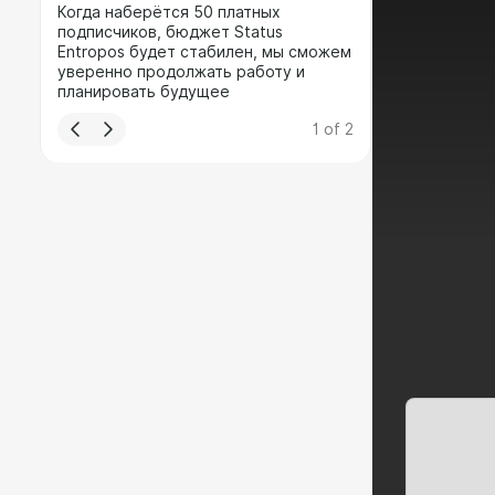
Когда наберётся 50 платных
подписчиков, бюджет Status
Entropos будет стабилен, мы сможем
уверенно продолжать работу и
планировать будущее
1
of
2