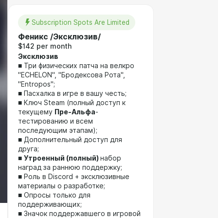
Subscription Spots Are Limited
Феникс /Эксклюзив/
$142 per month
Эксклюзив
■ Три физических патча на велкро
"ECHELON", "Бродексова Рота",
"Entropos";
■ Пасхалка в игре в вашу честь;
■ Ключ Steam (полный доступ к
текущему
Пре-Альфа
-
тестированию и всем
последующим этапам);
■ Дополнительный доступ для
друга;
■
Утроенный (полный)
набор
наград за раннюю поддержку;
■ Роль в Discord + эксклюзивные
материалы о разработке;
■ Опросы только для
поддерживающих;
■ Значок поддержавшего в игровой