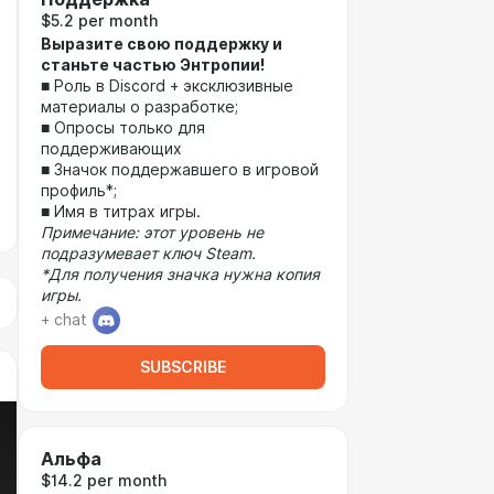
$5.2 per month
Выразите свою поддержку и
станьте частью Энтропии!
■ Роль в Discord + эксклюзивные
материалы о разработке;
■ Опросы только для
поддерживающих
■ Значок поддержавшего в игровой
профиль*;
■ Имя в титрах игры.
Примечание: этот уровень не
подразумевает ключ Steam.
*Для получения значка нужна копия
игры.
+ chat
SUBSCRIBE
Альфа
$14.2 per month