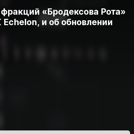
 фракций «Бродексова Рота»
 Echelon, и об обновлении
а