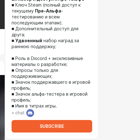
■ Ключ Steam (полный доступ к
текущему
Пре-Альфа
-
тестированию и всем
последующим этапам);
■ Дополнительный доступ для
друга;
■
Удвоенный
набор наград за
раннюю поддержку;
■ Роль в Discord + эксклюзивные
материалы о разработке;
■ Опросы только для
поддерживающих;
■ Значок поддержавшего в игровой
профиль;
■ Значок альфа-тестера в игровой
профиль;
■ Имя в титрах игры.
+ chat
SUBSCRIBE