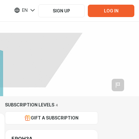
EN
SIGN UP
LOG IN
SUBSCRIPTION LEVELS
4
GIFT A SUBSCRIPTION
БРОНЗА