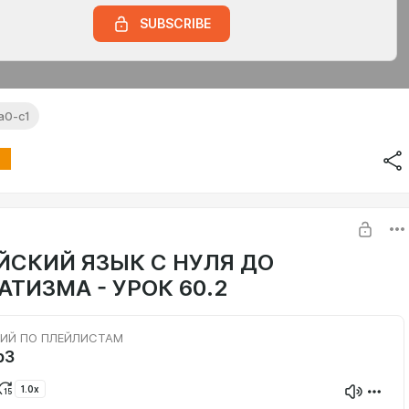
SUBSCRIBE
а0-с1
ЙСКИЙ ЯЗЫК С НУЛЯ ДО
ТИЗМА - УРОК 60.2
ИЙ ПО ПЛЕЙЛИСТАМ
p3
1.0x