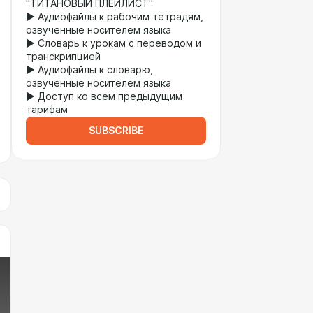
"ТИТАНОВЫЙ ПЛЕЙЛИСТ"
► Аудиофайлы к рабочим тетрадям,
озвученные носителем языка
► Словарь к урокам с переводом и
транскрипцией
► Аудиофайлы к словарю,
озвученные носителем языка
► Доступ ко всем предыдущим
тарифам
SUBSCRIBE