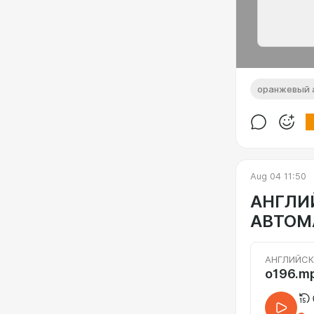
оранжевый 
Aug 04 11:50
АНГЛИ
АВТОМА
АНГЛИЙСК
о196.m