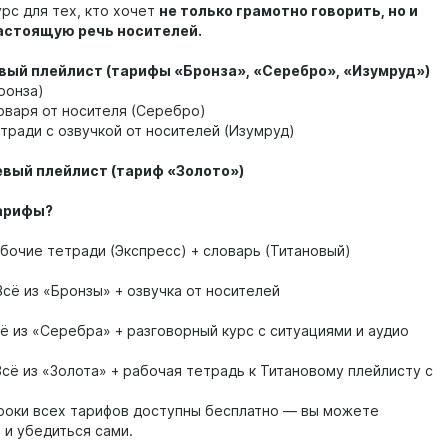
рс для тех, кто хочет
не только грамотно говорить, но и
астоящую речь носителей.
вый плейлист (тарифы «Бронза», «Серебро», «Изумруд»)
ронза)
ловаря от носителя (Серебро)
тради с озвучкой от носителей (Изумруд)
вый плейлист (тариф «Золото»)
арифы?
бочие тетради (Экспресс) + словарь (Титановый)
сё из «Бронзы» + озвучка от носителей
ё из «Серебра» + разговорный курс с ситуациями и аудио
сё из «Золота» + рабочая тетрадь к Титановому плейлисту с
роки всех тарифов доступны бесплатно — вы можете
 и убедиться сами.