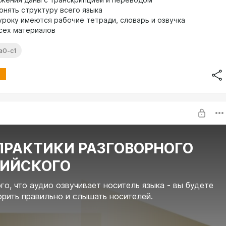
онять структуру всего языка
 уроку имеются рабочие тетради, словарь и озвучка
сех материалов
а0-с1
ПРАКТИКИ РАЗГОВОРНОГО
ИЙСКОГО
ого, что аудио озвучивает носитель языка - вы будете
орить правильно и слышать носителей.