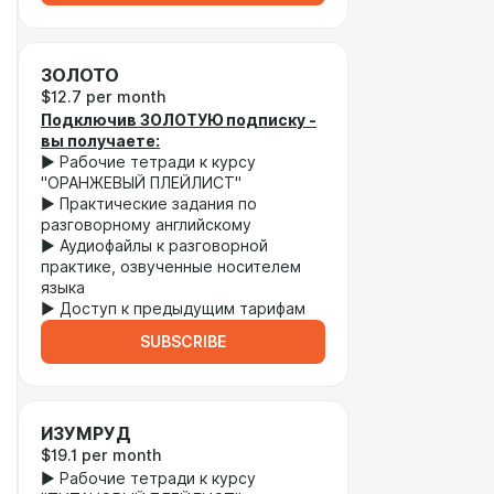
ЗОЛОТО
$12.7 per month
Подключив ЗОЛОТУЮ подписку -
вы получаете:
► Рабочие тетради к курсу
"ОРАНЖЕВЫЙ ПЛЕЙЛИСТ"
► Практические задания по
разговорному английскому
► Аудиофайлы к разговорной
практике, озвученные носителем
языка
► Доступ к предыдущим тарифам
SUBSCRIBE
ИЗУМРУД
$19.1 per month
► Рабочие тетради к курсу