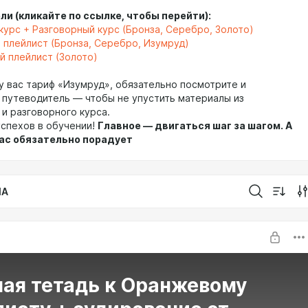
и (кликайте по ссылке, чтобы перейти):
курс + Разговорный курс (Бронза, Серебро, Золото)
 плейлист (Бронза, Серебро, Изумруд)
 плейлист (Золото)
 у вас тариф «Изумруд», обязательно посмотрите и
путеводитель — чтобы не упустить материалы из
 и разговорного курса.
спехов в обучении!
Главное — двигаться шаг за шагом. А
вас обязательно порадует
IA
чая тетадь к Оранжевому